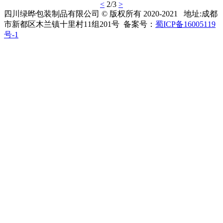
<
2/3
>
四川绿晔包装制品有限公司
© 版权所有 2020-2021 地址:
成都
市新都区木兰镇十里村11组201号 备案号：
蜀ICP备16005119
号-1