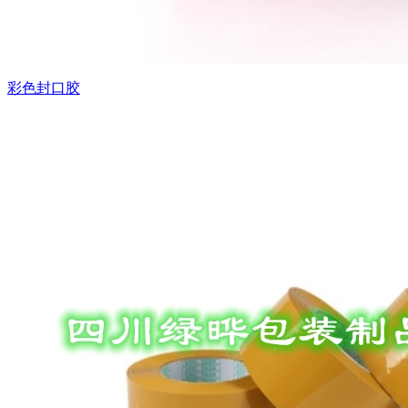
彩色封口胶