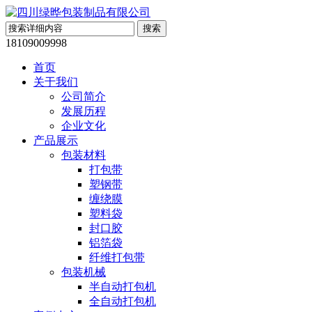
18109009998
首页
关于我们
公司简介
发展历程
企业文化
产品展示
包装材料
打包带
塑钢带
缠绕膜
塑料袋
封口胶
铝箔袋
纤维打包带
包装机械
半自动打包机
全自动打包机