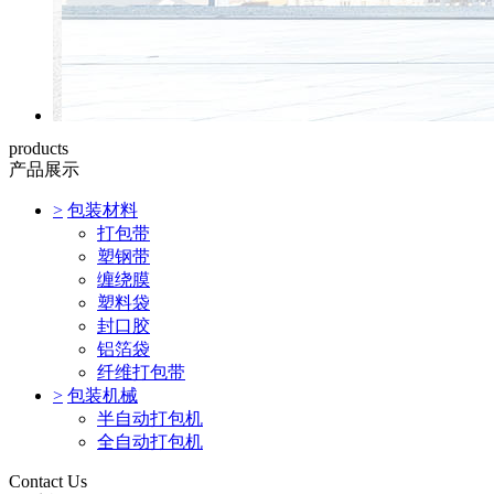
products
产品展示
>
包装材料
打包带
塑钢带
缠绕膜
塑料袋
封口胶
铝箔袋
纤维打包带
>
包装机械
半自动打包机
全自动打包机
Contact Us