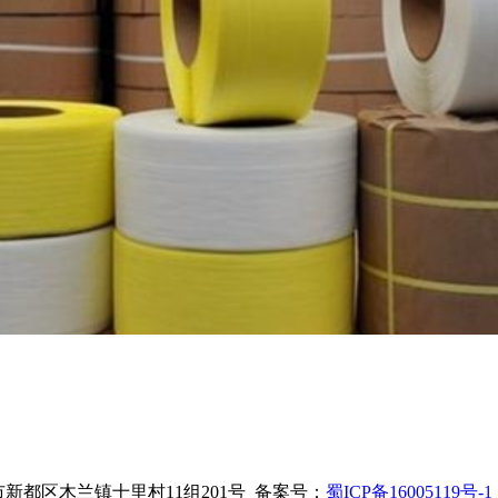
新都区木兰镇十里村11组201号 备案号：
蜀ICP备16005119号-1