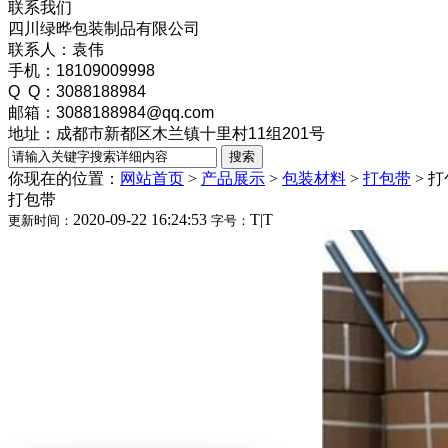
联系我们
四川绿晔包装制品有限公司
联系人：袁伟
手机：18109009998
Q Q：3088188984
邮箱：3088188984@qq.com
地址：成都市新都区木兰镇十里村11组201号
你现在的位置：
网站首页
>
产品展示
>
包装材料
>
打包带
>
打
打包带
2020-09-22 16:24:53
T
|
T
更新时间：
字号：