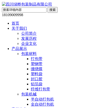
18109009998
首页
关于我们
公司简介
发展历程
企业文化
产品展示
包装材料
打包带
塑钢带
缠绕膜
塑料袋
封口胶
铝箔袋
纤维打包带
包装机械
半自动打包机
全自动打包机