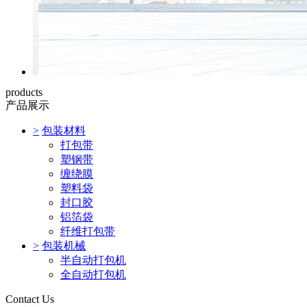
products
产品展示
>
包装材料
打包带
塑钢带
缠绕膜
塑料袋
封口胶
铝箔袋
纤维打包带
>
包装机械
半自动打包机
全自动打包机
Contact Us