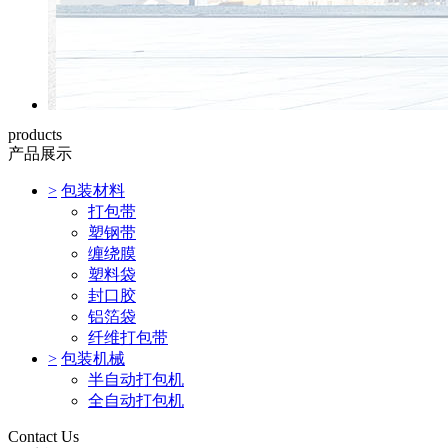
products
产品展示
>
包装材料
打包带
塑钢带
缠绕膜
塑料袋
封口胶
铝箔袋
纤维打包带
>
包装机械
半自动打包机
全自动打包机
Contact Us