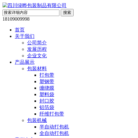
18109009998
首页
关于我们
公司简介
发展历程
企业文化
产品展示
包装材料
打包带
塑钢带
缠绕膜
塑料袋
封口胶
铝箔袋
纤维打包带
包装机械
半自动打包机
全自动打包机