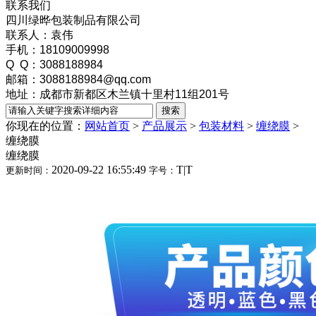
联系我们
四川绿晔包装制品有限公司
联系人：袁伟
手机：18109009998
Q Q：3088188984
邮箱：3088188984@qq.com
地址：成都市新都区木兰镇十里村11组201号
你现在的位置：
网站首页
>
产品展示
>
包装材料
>
缠绕膜
>
缠绕膜
缠绕膜
2020-09-22 16:55:49
T
|
T
更新时间：
字号：