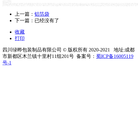
上一篇：
铝箔袋
下一篇：已经没有了
收藏
打印
四川绿晔包装制品有限公司
© 版权所有 2020-2021 地址:
成都
市新都区木兰镇十里村11组201号 备案号：
蜀ICP备16005119
号-1