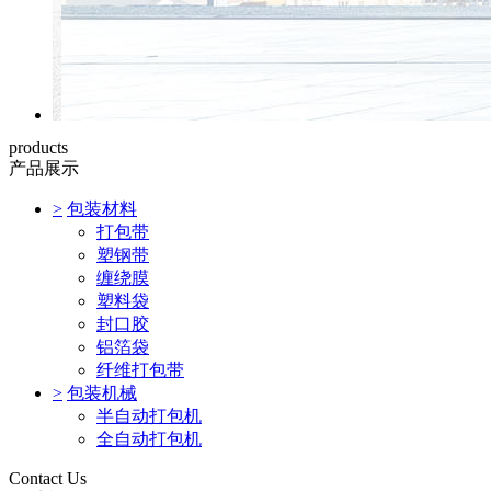
products
产品展示
>
包装材料
打包带
塑钢带
缠绕膜
塑料袋
封口胶
铝箔袋
纤维打包带
>
包装机械
半自动打包机
全自动打包机
Contact Us