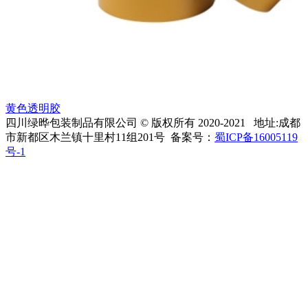
黄色透明胶
四川绿晔包装制品有限公司
© 版权所有 2020-2021 地址:
成都
市新都区木兰镇十里村11组201号 备案号：
蜀ICP备16005119
号-1