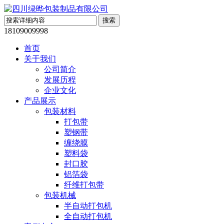
18109009998
首页
关于我们
公司简介
发展历程
企业文化
产品展示
包装材料
打包带
塑钢带
缠绕膜
塑料袋
封口胶
铝箔袋
纤维打包带
包装机械
半自动打包机
全自动打包机