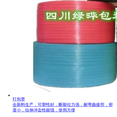
打包带
全新料生产，可塑性好，断裂拉力强，耐弯曲疲劳，密
度小，拉伸冲击性能强，使用方便