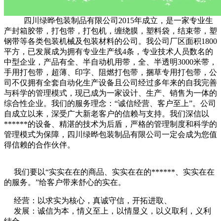
四川绿晔包装制品有限公司2015年成立，是一家专业生
产封箱胶带，打包带，打包机，缠绕膜，塑料袋，结束带，塑
钢带等各类包装机械及包装材料的公司。我公司厂区面积1800
平方，已发展成为拥有专业生产线4条，专业技术人员数名的
中型企业，产品有全、半自动机用带，全、半透明3000米带，
手用打包带，超薄、印字、阻燃打包带，捆草专用打包带，公
司不仅拥有全套自动化生产设备且公司经过多年来的自我完善
与科学的管理模式，现已成为一家设计、生产、销售为一体的
综合性企业。我们的服务理念：“诚信经营、客户至上”。公司
自成立以来，深受广大新老客户的信赖与支持。我们深信以
******的设备、精湛的技术为后盾，严格的管理制度和科学的
管理模式为保障，四川绿晔包装制品有限公司一定会成为您值
得信赖的合作伙伴。
我们要以“实实在在的商品、实实在在的******、实实在在
的服务。”给客户带来舒心的实在。
经营：以求实为核心，真诚守信，开拓进取、
发展：诚信为本，情义至上，以情显义，以义取利，义利