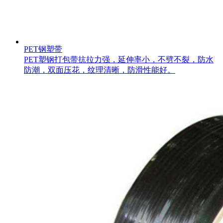
PET钢塑带
PET塑钢打包带抗拉力强，延伸率小，不劈不裂，防水
防潮，双面压花，纹理清晰，防滑性能好。