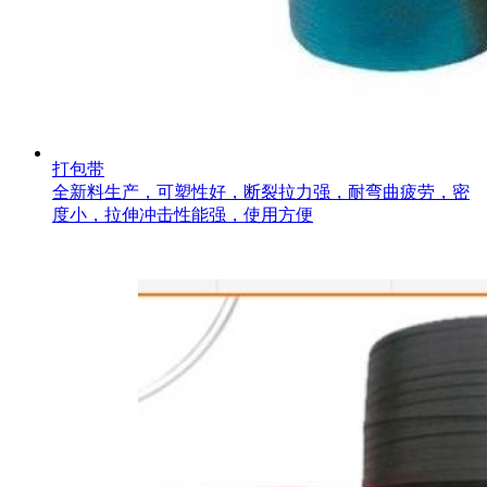
打包带
全新料生产，可塑性好，断裂拉力强，耐弯曲疲劳，密
度小，拉伸冲击性能强，使用方便