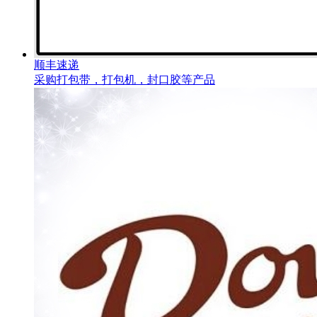
顺丰速递
采购打包带，打包机，封口胶等产品