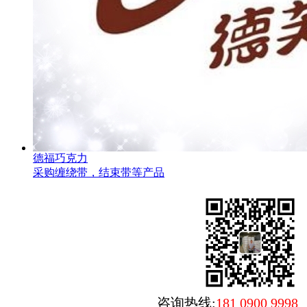
德福巧克力
采购缠绕带，结束带等产品
咨询热线
:
181 0900 9998