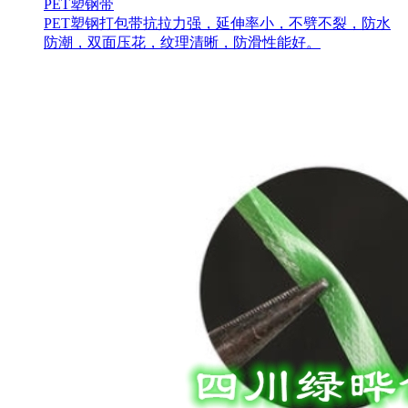
PET塑钢带
PET塑钢打包带抗拉力强，延伸率小，不劈不裂，防水
防潮，双面压花，纹理清晰，防滑性能好。