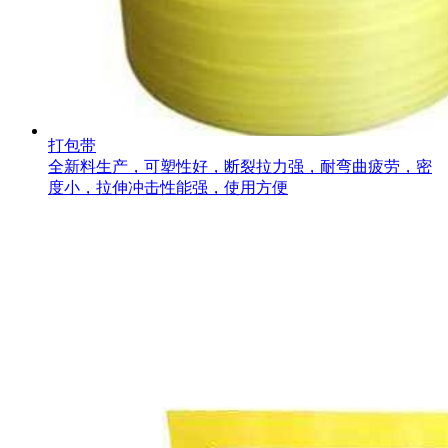
打包带
全新料生产，可塑性好，断裂拉力强，耐弯曲疲劳，密
度小，拉伸冲击性能强，使用方便