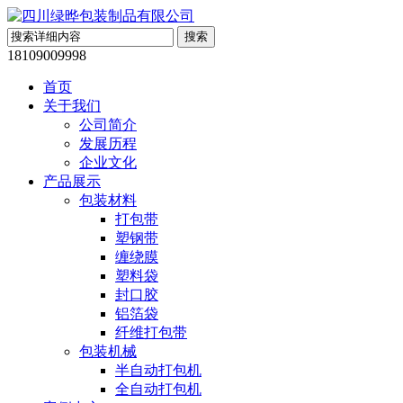
18109009998
首页
关于我们
公司简介
发展历程
企业文化
产品展示
包装材料
打包带
塑钢带
缠绕膜
塑料袋
封口胶
铝箔袋
纤维打包带
包装机械
半自动打包机
全自动打包机