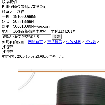
联系我们
四川绿晔包装制品有限公司
联系人：袁伟
手机：18109009998
Q Q：3088188984
邮箱：3088188984@qq.com
地址：成都市新都区木兰镇十里村11组201号
你现在的位置：
网站首页
>
产品展示
>
包装材料
>
打包带
>
打包带
打包带
2020-10-09 23:08:03
T
|
T
更新时间：
字号：