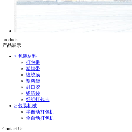
products
产品展示
>
包装材料
打包带
塑钢带
缠绕膜
塑料袋
封口胶
铝箔袋
纤维打包带
>
包装机械
半自动打包机
全自动打包机
Contact Us